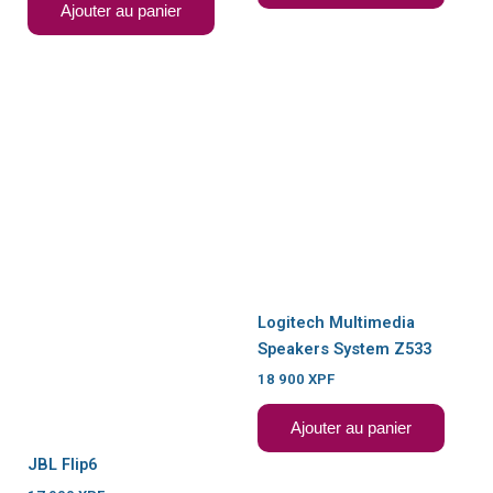
Ajouter au panier
Logitech Multimedia
Speakers System Z533
18 900
XPF
Ajouter au panier
JBL Flip6