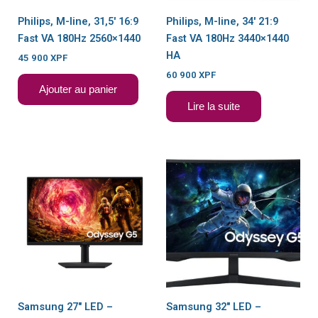
Philips, M-line, 31,5′ 16:9
Philips, M-line, 34′ 21:9
Fast VA 180Hz 2560×1440
Fast VA 180Hz 3440×1440
HA
45 900
XPF
60 900
XPF
Ajouter au panier
Lire la suite
Samsung 27″ LED –
Samsung 32″ LED –