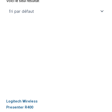
Voici le seul résultat
Logitech Wireless
Presenter R400