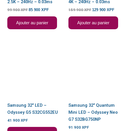
2.5K – 240Hz – 0.03ms
4K – 240Hz – 0.03ms
99 900
XPF
85 900
XPF
159 900
XPF
129 900
XPF
Ajouter au panier
Ajouter au panier
Samsung 32″ LED –
Samsung 32″ Quantum
Odyssey G5 S32CG552EU
Mini LED – Odyssey Neo
G7 S32BG750NP
41 900
XPF
91 900
XPF