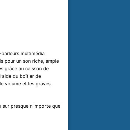
-parleurs multimédia
is pour un son riche, ample
es grâce au caisson de
’aide du boîtier de
le volume et les graves,
 sur presque n’importe quel