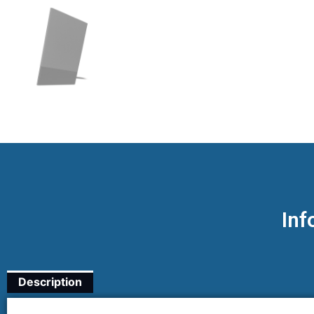
Inf
Description