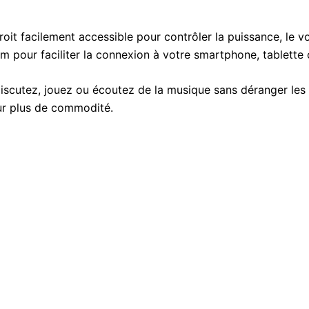
oit facilement accessible pour contrôler la puissance, le v
m pour faciliter la connexion à votre smartphone, tablette
scutez, jouez ou écoutez de la musique sans déranger les
ur plus de commodité.