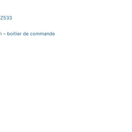
 Z533
m – boitier de commande