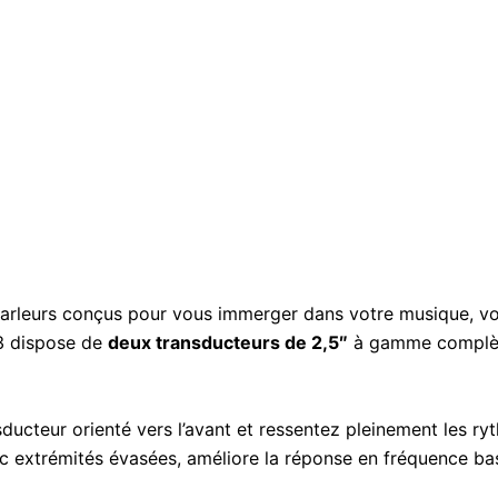
rleurs conçus pour vous immerger dans votre musique, vos 
3 dispose de
deux transducteurs de 2,5″
à gamme complète
ducteur orienté vers l’avant et ressentez pleinement les r
c extrémités évasées, améliore la réponse en fréquence ba