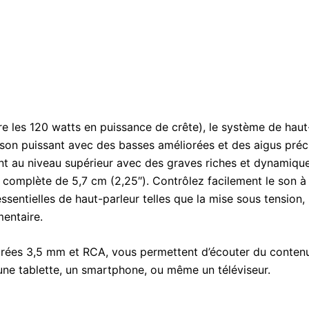
 les 120 watts en puissance de crête), le système de haut
son puissant avec des basses améliorées et des aigus préc
ent au niveau supérieur avec des graves riches et dynamiqu
complète de 5,7 cm (2,25″). Contrôlez facilement le son à l
entielles de haut-parleur telles que la mise sous tension, 
mentaire.
trées 3,5 mm et RCA, vous permettent d’écouter du contenu
, une tablette, un smartphone, ou même un téléviseur.