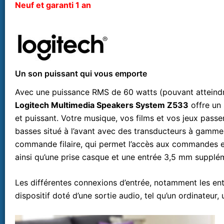
Neuf et garanti 1 an
Un son puissant qui vous emporte
Avec une puissance RMS de 60 watts (pouvant atteindre
Logitech Multimedia Speakers System Z533
offre un 
et puissant. Votre musique, vos films et vos jeux pass
basses situé à l’avant avec des transducteurs à gamme 
commande filaire, qui permet l’accès aux commandes ess
ainsi qu’une prise casque et une entrée 3,5 mm supplé
Les différentes connexions d’entrée, notamment les en
dispositif doté d’une sortie audio, tel qu’un ordinateur