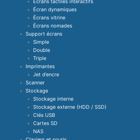
Écrans tactiles interactifs
Écran dynamiques
Écrans vitrine
Écrans nomades
Support écrans
Simple
Double
Triple
Imprimantes
Jet d’encre
Scanner
Stockage
Stockage interne
Stockage externe (HDD / SSD)
Clés USB
Cartes SD
NAS
Claviers et souris