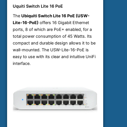
Uquiti Switch Lite 16 PoE
The
Ubiquiti Switch Lite 16 PoE (USW-
Lite-16-PoE)
offers 16 Gigabit Ethernet
ports, 8 of which are PoE+ enabled, for a
total power consumption of 45 Watts. Its
compact and durable design allows it to be
wall-mounted. The USW-Lite-16-PoE is
easy to use with its clear and intuitive UniFi
interface.