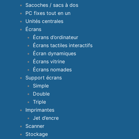
Sacoches / sacs à dos
PC fixes tout en un
Unités centrales
Écrans
Écrans d’ordinateur
Écrans tactiles interactifs
Écran dynamiques
Écrans vitrine
Écrans nomades
Support écrans
Simple
Double
Triple
Imprimantes
Jet d’encre
Scanner
Stockage