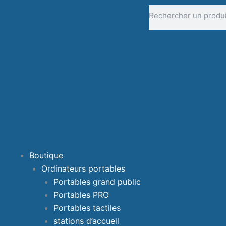
Aller
Rechercher
au
contenu
Boutique
Ordinateurs portables
Portables grand public
Portables PRO
Portables tactiles
stations d’accueil