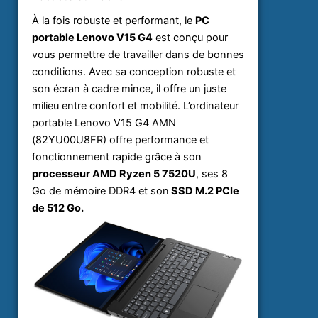
À la fois robuste et performant, le
PC
portable Lenovo V15 G4
est conçu pour
vous permettre de travailler dans de bonnes
conditions. Avec sa conception robuste et
son écran à cadre mince, il offre un juste
milieu entre confort et mobilité. L’ordinateur
portable Lenovo V15 G4 AMN
(82YU00U8FR) offre performance et
fonctionnement rapide grâce à son
processeur AMD Ryzen 5 7520U
, ses 8
Go de mémoire DDR4 et son
SSD M.2 PCIe
de 512 Go.