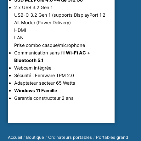
SSD M.2 PCIe 4.0 x4 de 512 Go
2 x USB 3.2 Gen 1
USB-C 3.2 Gen 1 (supports DisplayPort 1.2
Alt Mode) (Power Delivery)
HDMI
LAN
Prise combo casque/microphone
Communication sans fil
Wi-Fi AC
+
Bluetooth 5.1
Webcam intégrée
Sécurité : Firmware TPM 2.0
Adaptateur secteur 65 Watts
Windows 11 Famille
Garantie constructeur 2 ans
Accueil
/
Boutique
/
Ordinateurs portables
/
Portables grand