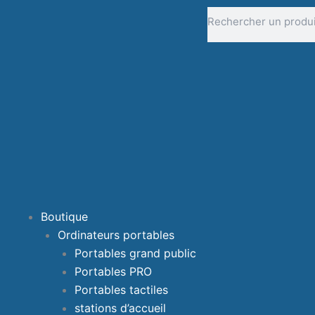
Aller
Rechercher
au
contenu
Boutique
Ordinateurs portables
Portables grand public
Portables PRO
Portables tactiles
stations d’accueil