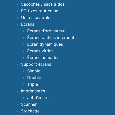
Sacoches / sacs à dos
PC fixes tout en un
Unités centrales
Écrans
Écrans d’ordinateur
Écrans tactiles interactifs
Écran dynamiques
Écrans vitrine
Écrans nomades
Support écrans
Simple
Double
Triple
Imprimantes
Jet d’encre
Scanner
Stockage