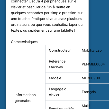
connecter jusqu’à 4 périphériques sur le
clavier et basculer de l’un à l’autre en
quelques secondes par simple pression sur
une touche. Pratique si vous avez plusieurs
ordinateurs ou que vous souhaitez taper du
texte plus rapidement sur une tablette !
Caractéristiques
Constructeur
Mobility Lab
Référence
PENMBL0004
MacWay
Modèle
ML300900
Langage du
Français
Informations
clavier
générales
Multi-
Fonctionnalités