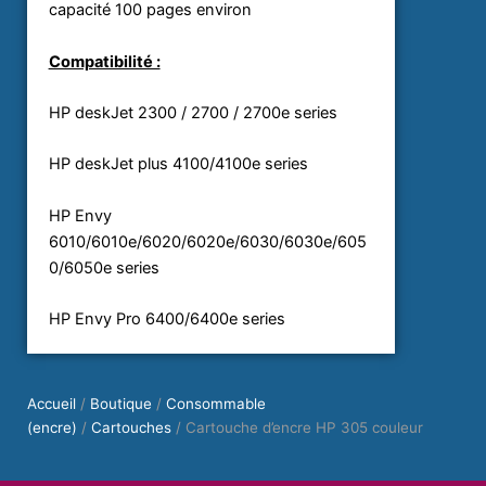
capacité 100 pages environ
Compatibilité :
HP deskJet 2300 / 2700 / 2700e series
HP deskJet plus 4100/4100e series
HP Envy
6010/6010e/6020/6020e/6030/6030e/605
0/6050e series
HP Envy Pro 6400/6400e series
Accueil
/
Boutique
/
Consommable
(encre)
/
Cartouches
/ Cartouche d’encre HP 305 couleur