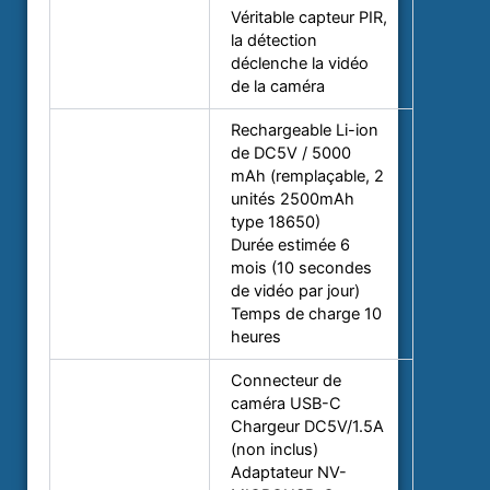
Véritable capteur PIR,
la détection
Capteur PIR
déclenche la vidéo
de la caméra
Rechargeable Li-ion
de DC5V / 5000
mAh (remplaçable, 2
unités 2500mAh
type 18650)
Batterie
Durée estimée 6
mois (10 secondes
de vidéo par jour)
Temps de charge 10
heures
Connecteur de
caméra USB-C
Chargeur DC5V/1.5A
(non inclus)
Adaptateur NV-