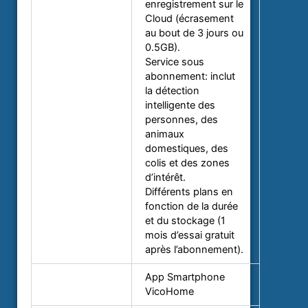
enregistrement sur le
Cloud (écrasement
au bout de 3 jours ou
0.5GB).
Service sous
abonnement: inclut
la détection
Service Cloud
intelligente des
personnes, des
animaux
domestiques, des
colis et des zones
d’intérêt.
Différents plans en
fonction de la durée
et du stockage (1
mois d’essai gratuit
après l’abonnement).
App Smartphone
Accès distant
VicoHome