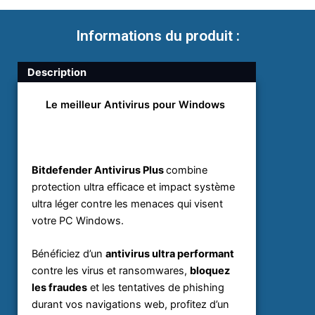
Licence
5
postes
Informations du produit :
2
ans
Description
Le meilleur Antivirus pour Windows
Bitdefender Antivirus Plus
combine
protection ultra efficace et impact système
ultra léger contre les menaces qui visent
votre PC Windows.
Bénéficiez d’un
antivirus ultra performant
contre les virus et ransomwares,
bloquez
les fraudes
et les tentatives de phishing
durant vos navigations web, profitez d’un