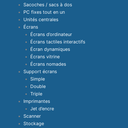
Sacoches / sacs à dos
PC fixes tout en un
Unités centrales
Écrans
Écrans d’ordinateur
Écrans tactiles interactifs
Écran dynamiques
Écrans vitrine
Écrans nomades
Support écrans
Simple
Double
Triple
Imprimantes
Jet d’encre
Scanner
Stockage