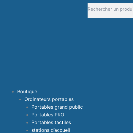
Aller
Rechercher
au
contenu
Boutique
Ordinateurs portables
Portables grand public
Portables PRO
Portables tactiles
stations d’accueil