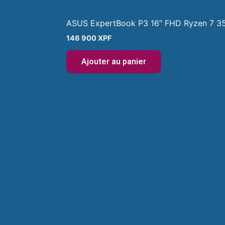
ASUS ExpertBook P3 16″ FHD Ryzen 7 3
146 900
XPF
Ajouter au panier