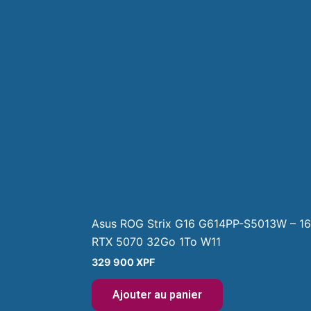
Asus ROG Strix G16 G614PP-S5013W – 
RTX 5070 32Go 1To W11
329 900
XPF
Ajouter au panier