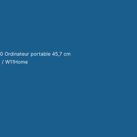
 Ordinateur portable 45,7 cm
o / W11Home