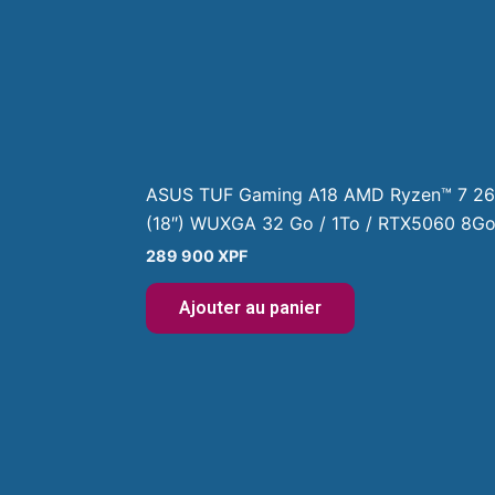
ASUS TUF Gaming A18 AMD Ryzen™ 7 260
(18″) WUXGA 32 Go / 1To / RTX5060 8G
289 900
XPF
Ajouter au panier