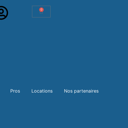
0
Panier
Pros
Locations
Nos partenaires