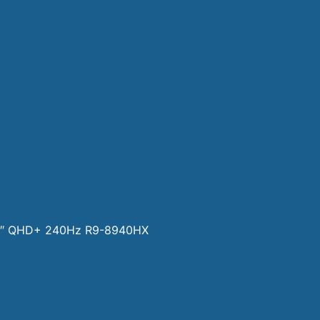
16″ QHD+ 240Hz R9-8940HX